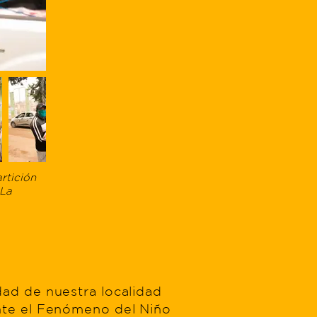
rtición
 La
ad de nuestra localidad
nte el Fenómeno del Niño