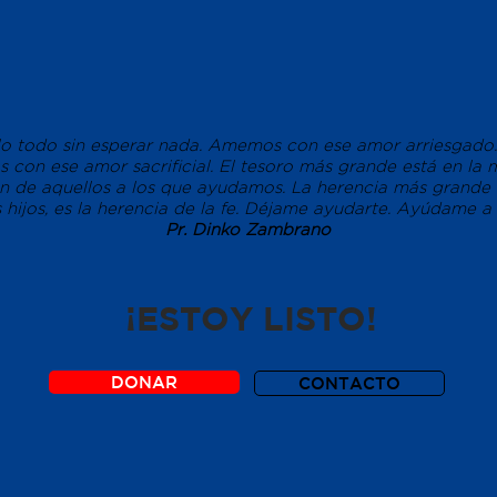
arlo todo sin esperar nada. Amemos con ese amor arriesga
con ese amor sacrificial. El tesoro más grande está en la m
ón de aquellos a los que ayudamos. La herencia más grande
 hijos, es la herencia de la fe. Déjame ayudarte. Ayúdame a
Pr. Dinko Zambrano
¡ESTOY LISTO!
DONAR
CONTACTO