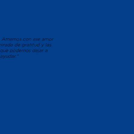
do. Amemos con ese amor
irada de gratitud y las
 que podemos dejar a
 ayudar."