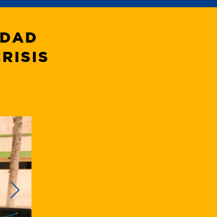
IDAD
RISIS