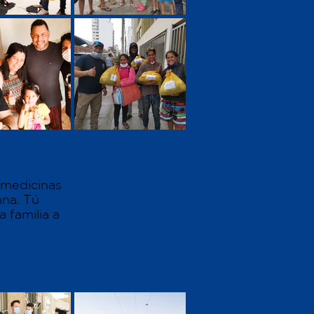
 medicinas
ana. Tú
 familia a