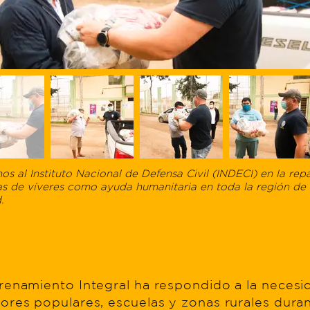
 al Instituto Nacional de Defensa Civil (INDECI) en la repa
as de víveres como ayuda humanitaria en toda la región de
.
enamiento Integral ha respondido a la necesid
res populares, escuelas y zonas rurales dura