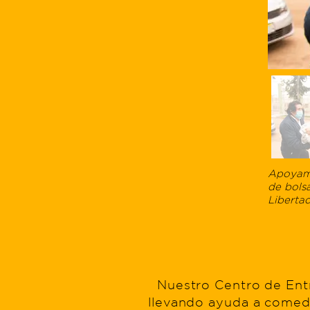
Apoyamos
de bols
Libertad
Nuestro Centro de Entr
llevando ayuda a comedo