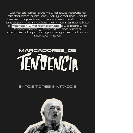
La fe es una aventura que requiere
cierta dosis de locura, y esa locura la
tienen aquellos que no se conforman
a seguir las modas del momento sino
a
marcar una tendencia
que perdure,
trascienda y transforme vidas
rompiendo paradigmas y creando un
mundo mejor.
EXPOSITORES INVITADOS